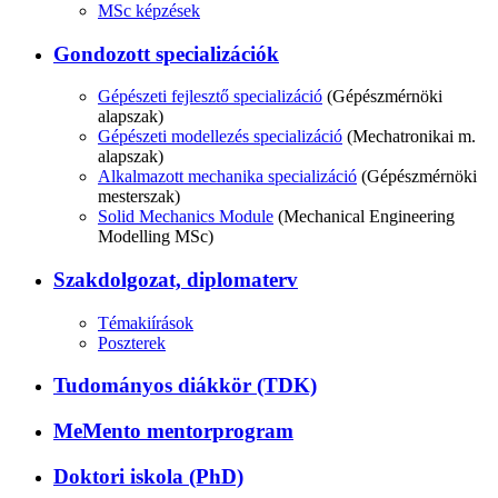
MSc képzések
Gondozott specializációk
Gépészeti fejlesztő specializáció
(Gépészmérnöki
alapszak)
Gépészeti modellezés specializáció
(Mechatronikai m.
alapszak)
Alkalmazott mechanika specializáció
(Gépészmérnöki
mesterszak)
Solid Mechanics Module
(Mechanical Engineering
Modelling MSc)
Szakdolgozat, diplomaterv
Témakiírások
Poszterek
Tudományos diákkör (TDK)
MeMento mentorprogram
Doktori iskola (PhD)