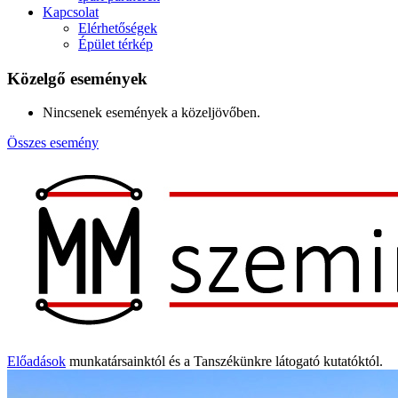
Kapcsolat
Elérhetőségek
Épület térkép
Közelgő események
Nincsenek események a közeljövőben.
Összes esemény
Előadások
munkatársainktól és a Tanszékünkre látogató kutatóktól.