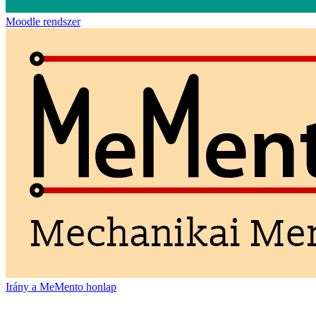
Moodle rendszer
Irány a MeMento honlap