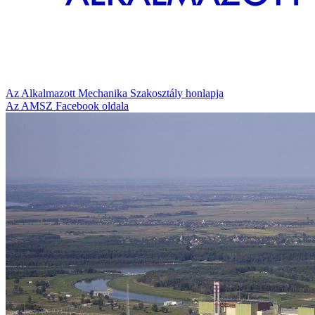
Az Alkalmazott Mechanika Szakosztály honlapja
Az AMSZ Facebook oldala