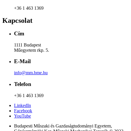
+36 1 463 1369
Kapcsolat
Cím
1111 Budapest
Műegyetem rkp. 5.
E-Mail
info@mm.bme.hu
Telefon
+36 1 463 1369
LinkedIn
Facebook
YouTube
Budapesti Műszaki és Gazdaságtudományi Egyetem,