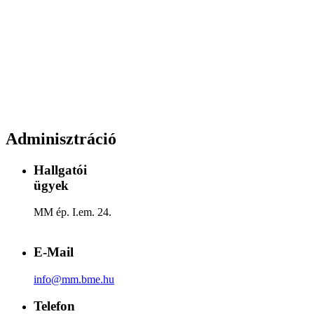
Adminisztráció
Hallgatói
ügyek
MM ép. I.em. 24.
E-Mail
info@mm.bme.hu
Telefon