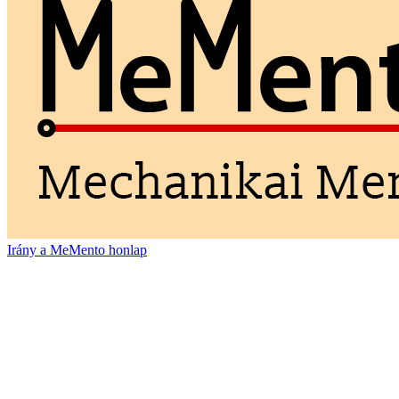
Irány a MeMento honlap