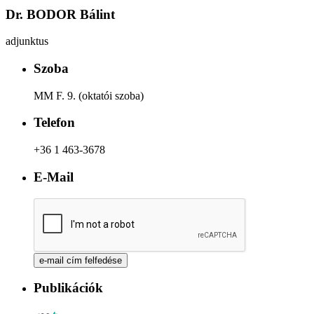
Dr. BODOR Bálint
adjunktus
Szoba
MM F. 9. (oktatói szoba)
Telefon
+36 1 463-3678
E-Mail
Publikációk