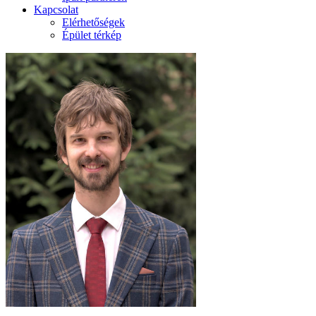
Kapcsolat
Elérhetőségek
Épület térkép