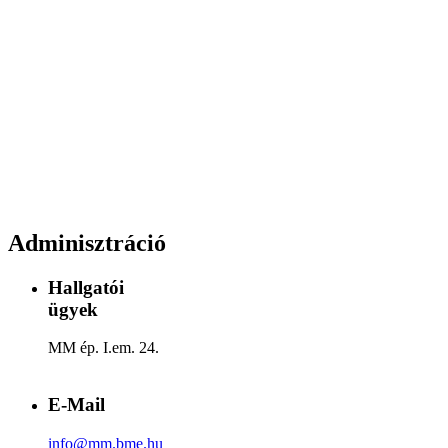
Adminisztráció
Hallgatói
ügyek
MM ép. I.em. 24.
E-Mail
info@mm.bme.hu