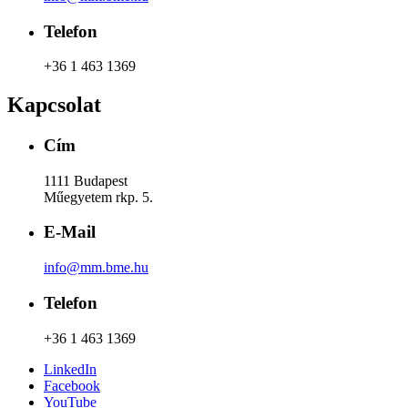
Telefon
+36 1 463 1369
Kapcsolat
Cím
1111 Budapest
Műegyetem rkp. 5.
E-Mail
info@mm.bme.hu
Telefon
+36 1 463 1369
LinkedIn
Facebook
YouTube